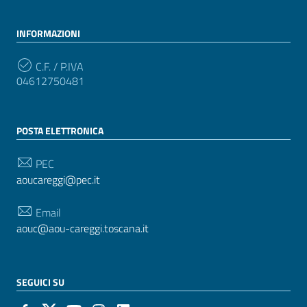
INFORMAZIONI
C.F. / P.IVA
04612750481
POSTA ELETTRONICA
PEC
aoucareggi@pec.it
Email
aouc@aou-careggi.toscana.it
SEGUICI SU