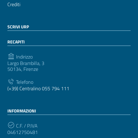
Crediti
SCRIVI URP
RECAPITI
Indirizzo
Largo Brambilla, 3
50134, Firenze
Telefono
(+39) Centralino 055 794 111
INFORMAZIONI
C.F. / P.IVA
04612750481