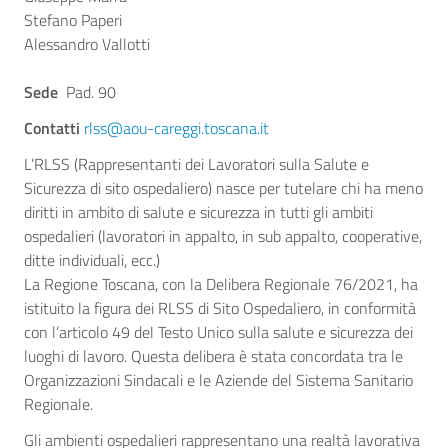
Stefano Paperi
Alessandro Vallotti
Sede
Pad. 90
Contatti
rlss@aou-careggi.toscana.it
L’RLSS (Rappresentanti dei Lavoratori sulla Salute e
Sicurezza di sito ospedaliero) nasce per tutelare chi ha meno
diritti in ambito di salute e sicurezza in tutti gli ambiti
ospedalieri (lavoratori in appalto, in sub appalto, cooperative,
ditte individuali, ecc.)
La Regione Toscana, con la Delibera Regionale 76/2021, ha
istituito la figura dei RLSS di Sito Ospedaliero, in conformità
con l’articolo 49 del Testo Unico sulla salute e sicurezza dei
luoghi di lavoro. Questa delibera è stata concordata tra le
Organizzazioni Sindacali e le Aziende del Sistema Sanitario
Regionale.
Gli ambienti ospedalieri rappresentano una realtà lavorativa