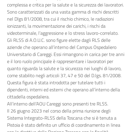
complessa e critica per la salute e la sicurezza dei lavoratori.
Sono caratterizzati da una vasta gamma di rischi descritti
nel Dlgs 81/2008, tra cui il rischio chimico, le radiazioni
ionizzanti, la movimentazione dei carichi, i rischi da
videoterminale, l’aggressione e lo stress lavoro-correlato.
Gli RLSS di A.O.U.C. sono figure elette dagli RLS delle
aziende che operano all’interno del Campus Ospedaliero
Universitario di Careggi. Essi rimangono in carica per tre anni
e il loro ruolo principale è rappresentare i lavoratori per
quanto riguarda la salute e la sicurezza nei luoghi di lavoro,
come stabilito negli articoli 37, 47 e 50 del D.lgs. 81/2008.
Questa figura è stata introdotta per tutelare tutti i
dipendenti, interni ed esterni che operano all’interno della
cittadella ospedaliera.
All’interno dell’AOU Careggi sono presenti tre RLSS.
Il 26 giugno 2023 nel corso della prima riunione degli
Sistema Integrato-RLSS della Toscana che si è tenuta a
Pistoia è stato definito un ufficio di coordinamento in linea