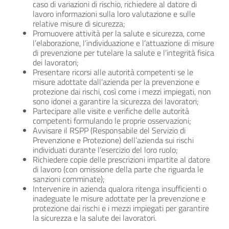
caso di variazioni di rischio, richiedere al datore di
lavoro informazioni sulla loro valutazione e sulle
relative misure di sicurezza;
Promuovere attività per la salute e sicurezza, come
l’elaborazione, l’individuazione e l’attuazione di misure
di prevenzione per tutelare la salute e l’integrità fisica
dei lavoratori;
Presentare ricorsi alle autorità competenti se le
misure adottate dall’azienda per la prevenzione e
protezione dai rischi, così come i mezzi impiegati, non
sono idonei a garantire la sicurezza dei lavoratori;
Partecipare alle visite e verifiche delle autorità
competenti formulando le proprie osservazioni;
Avvisare il RSPP (Responsabile del Servizio di
Prevenzione e Protezione) dell’azienda sui rischi
individuati durante l’esercizio del loro ruolo;
Richiedere copie delle prescrizioni impartite al datore
di lavoro (con omissione della parte che riguarda le
sanzioni comminate);
Intervenire in azienda qualora ritenga insufficienti o
inadeguate le misure adottate per la prevenzione e
protezione dai rischi e i mezzi impiegati per garantire
la sicurezza e la salute dei lavoratori.