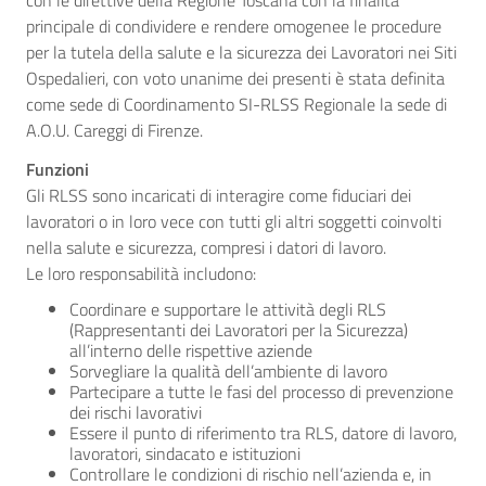
con le direttive della Regione Toscana con la finalità
principale di condividere e rendere omogenee le procedure
per la tutela della salute e la sicurezza dei Lavoratori nei Siti
Ospedalieri, con voto unanime dei presenti è stata definita
come sede di Coordinamento SI-RLSS Regionale la sede di
A.O.U. Careggi di Firenze.
Funzioni
Gli RLSS sono incaricati di interagire come fiduciari dei
lavoratori o in loro vece con tutti gli altri soggetti coinvolti
nella salute e sicurezza, compresi i datori di lavoro.
Le loro responsabilità includono:
Coordinare e supportare le attività degli RLS
(Rappresentanti dei Lavoratori per la Sicurezza)
all’interno delle rispettive aziende
Sorvegliare la qualità dell’ambiente di lavoro
Partecipare a tutte le fasi del processo di prevenzione
dei rischi lavorativi
Essere il punto di riferimento tra RLS, datore di lavoro,
lavoratori, sindacato e istituzioni
Controllare le condizioni di rischio nell’azienda e, in