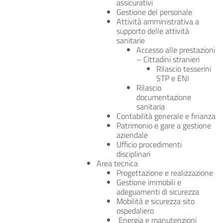
assicurativi
Gestione del personale
Attività amministrativa a
supporto delle attività
sanitarie
Accesso alle prestazioni
– Cittadini stranieri
Rilascio tesserini
STP e ENI
Rilascio
documentazione
sanitaria
Contabilità generale e finanza
Patrimonio e gare a gestione
aziendale
Ufficio procedimenti
disciplinari
Area tecnica
Progettazione e realizzazione
Gestione immobili e
adeguamenti di sicurezza
Mobilità e sicurezza sito
ospedaliero
Energia e manutenzioni