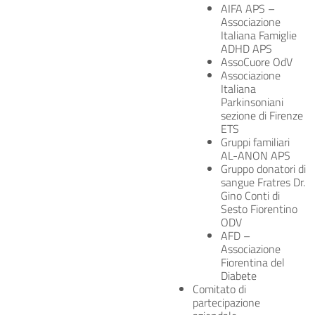
AIFA APS –
Associazione
Italiana Famiglie
ADHD APS
AssoCuore OdV
Associazione
Italiana
Parkinsoniani
sezione di Firenze
ETS
Gruppi familiari
AL-ANON APS
Gruppo donatori di
sangue Fratres Dr.
Gino Conti di
Sesto Fiorentino
ODV
AFD –
Associazione
Fiorentina del
Diabete
Comitato di
partecipazione