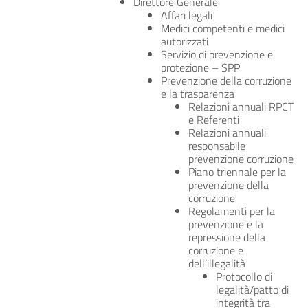
Direttore Generale
Affari legali
Medici competenti e medici
autorizzati
Servizio di prevenzione e
protezione – SPP
Prevenzione della corruzione
e la trasparenza
Relazioni annuali RPCT
e Referenti
Relazioni annuali
responsabile
prevenzione corruzione
Piano triennale per la
prevenzione della
corruzione
Regolamenti per la
prevenzione e la
repressione della
corruzione e
dell’illegalità
Protocollo di
legalità/patto di
integrità tra