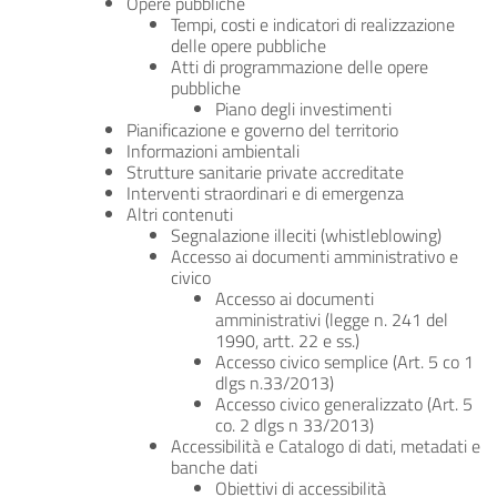
Opere pubbliche
Tempi, costi e indicatori di realizzazione
delle opere pubbliche
Atti di programmazione delle opere
pubbliche
Piano degli investimenti
Pianificazione e governo del territorio
Informazioni ambientali
Strutture sanitarie private accreditate
Interventi straordinari e di emergenza
Altri contenuti
Segnalazione illeciti (whistleblowing)
Accesso ai documenti amministrativo e
civico
Accesso ai documenti
amministrativi (legge n. 241 del
1990, artt. 22 e ss.)
Accesso civico semplice (Art. 5 co 1
dlgs n.33/2013)
Accesso civico generalizzato (Art. 5
co. 2 dlgs n 33/2013)
Accessibilità e Catalogo di dati, metadati e
banche dati
Obiettivi di accessibilità