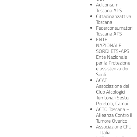
Adiconsum
Toscana APS
Cittadinanzattiva
Toscana
Federconsumatori
Toscana APS
ENTE
NAZIONALE
SORDI ETS-APS
Ente Nazionale
per la Protezione
e assistenza dei
Sordi
ACAT
Associazione dei
Club Alcologici
Territoriali Sesto,
Peretola, Campi
ACTO Toscana –
Alleanza Contro il
Tumore Ovarico
Associazione CFU
– Italia