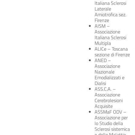
Italiana Sclerosi
Laterale
Amiotrofica sez.
Firenze
AISM –
Associazione
Italiana Sclerosi
Multipla
ALICe – Toscana
sezione di Firenze
ANED –
Associazione
Nazionale
Emodializzati e
Dialisi
ASS.C.A. –
Associazione
Cerebrolesioni
Acquisite
ASSMaF ODV –
Associazione per
lo Studio della
Sclerosi sistemica
e delle Malattie