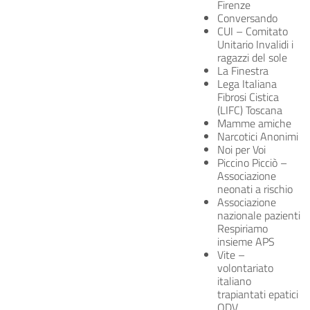
Firenze
Conversando
CUI – Comitato
Unitario Invalidi i
ragazzi del sole
La Finestra
Lega Italiana
Fibrosi Cistica
(LIFC) Toscana
Mamme amiche
Narcotici Anonimi
Noi per Voi
Piccino Picciò –
Associazione
neonati a rischio
Associazione
nazionale pazienti
Respiriamo
insieme APS
Vite –
volontariato
italiano
trapiantati epatici
ODV