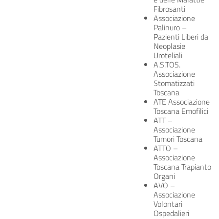
Fibrosanti
Associazione
Palinuro –
Pazienti Liberi da
Neoplasie
Uroteliali
A.S.TOS.
Associazione
Stomatizzati
Toscana
ATE Associazione
Toscana Emofilici
ATT –
Associazione
Tumori Toscana
ATTO –
Associazione
Toscana Trapianto
Organi
AVO –
Associazione
Volontari
Ospedalieri