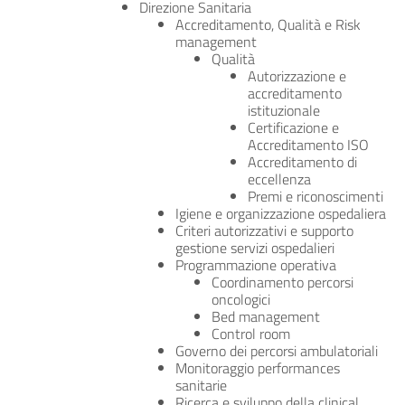
Direzione Sanitaria
Accreditamento, Qualità e Risk
management
Qualità
Autorizzazione e
accreditamento
istituzionale
Certificazione e
Accreditamento ISO
Accreditamento di
eccellenza
Premi e riconoscimenti
Igiene e organizzazione ospedaliera
Criteri autorizzativi e supporto
gestione servizi ospedalieri
Programmazione operativa
Coordinamento percorsi
oncologici
Bed management
Control room
Governo dei percorsi ambulatoriali
Monitoraggio performances
sanitarie
Ricerca e sviluppo della clinical