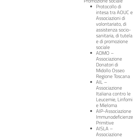
Promozione sociale
Protocollo di
intesa tra AOUC e
Associazioni di
volontariato, di
assistenza socio-
sanitaria, di tutela
e di promozione
sociale
ADMO –
Associazione
Donatori di
Midollo Osseo
Regione Toscana
AIL –
Associazione
Italiana contro le
Leucemie, Linfomi
e Mieloma
AIP-Associazione
Immunodeficienze
Primitive
AISLA –
Associazione