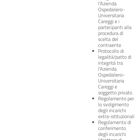
l’Azienda
Ospedaliero-
Universitaria
Careggi e i
partecipanti alla
procedura di
scelta del
contraente
Protocollo di
legalità/patto di
integrità tra
l’Azienda
Ospedaliero-
Universitaria
Careggi e
soggetto privato
Regolamento per
lo svolgimento
degli incarichi
extra-istituzionali
Regolamento di
conferimento
degli incarichi