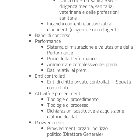
Dal 2019 Area Sanità SSN –
dirigenza medica, sanitaria,
veterinaria e delle professioni
sanitarie
Incarichi conferiti e autorizzati ai
dipendenti (dirigenti e non dirigenti)
Bandi di concorso
Performance
Sistema di misurazione e valutazione della
Performance
Piano della Performance
Ammontare complessivo dei premi
Dati relativi ai premi
Enti controllati
Enti di diritto privato controllati – Società
controllate
Attività e procedimenti
Tipologie di procedimento
Tipologie di processo
Dichiarazioni sostitutive e acquisizione
d’ufficio dei dati
Provvedimenti
Provvedimenti organi indirizzo
politico (Direttore Generale)