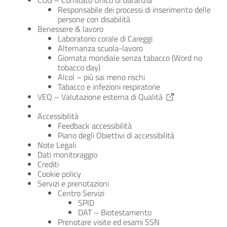
CUG – Comitato Unico di Garanzia
Responsabile dei processi di inserimento delle
persone con disabilità
Benessere & lavoro
Laboratorio corale di Careggi
Alternanza scuola-lavoro
Giornata mondiale senza tabacco (Word no
tobacco day)
Alcol – più sai meno rischi
Tabacco e infezioni respiratorie
VEQ – Valutazione esterna di Qualità
Accessibilità
Feedback accessibilità
Piano degli Obiettivi di accessibilità
Note Legali
Dati monitoraggio
Crediti
Cookie policy
Servizi e prenotazioni
Centro Servizi
SPID
DAT – Biotestamento
Prenotare visite ed esami SSN