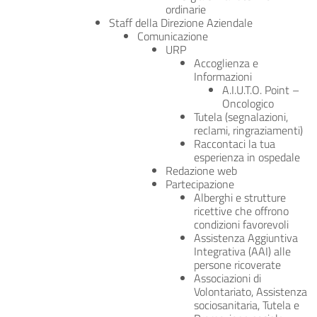
ordinarie
Staff della Direzione Aziendale
Comunicazione
URP
Accoglienza e
Informazioni
A.I.U.T.O. Point –
Oncologico
Tutela (segnalazioni,
reclami, ringraziamenti)
Raccontaci la tua
esperienza in ospedale
Redazione web
Partecipazione
Alberghi e strutture
ricettive che offrono
condizioni favorevoli
Assistenza Aggiuntiva
Integrativa (AAI) alle
persone ricoverate
Associazioni di
Volontariato, Assistenza
sociosanitaria, Tutela e