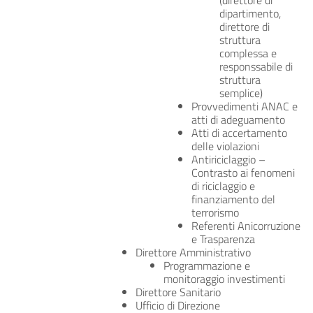
(direttore di
dipartimento,
direttore di
struttura
complessa e
responssabile di
struttura
semplice)
Provvedimenti ANAC e
atti di adeguamento
Atti di accertamento
delle violazioni
Antiriciclaggio –
Contrasto ai fenomeni
di riciclaggio e
finanziamento del
terrorismo
Referenti Anicorruzione
e Trasparenza
Direttore Amministrativo
Programmazione e
monitoraggio investimenti
Direttore Sanitario
Ufficio di Direzione