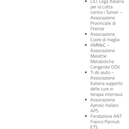
LILT Lega Italiana
per la Lotta
contro i Tumori –
Associazione
Provinciale di
Firenze
Associazione
Cuore di maglia
AMMeC –
Associazione
Malattie
Metaboliche
Congenite ODV
Ti do aiuto –
Associazione
italiana supporto
delle cure in
terapia intensiva
Associazione
Apnoici Italiani
APS
Fondazione ANT
Franco Pannuti
ETS