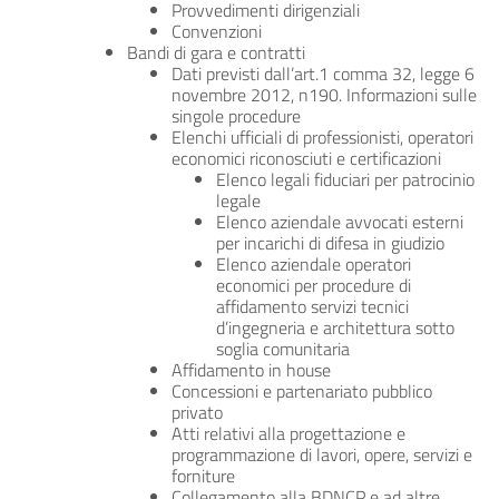
Provvedimenti dirigenziali
Convenzioni
Bandi di gara e contratti
Dati previsti dall’art.1 comma 32, legge 6
novembre 2012, n190. Informazioni sulle
singole procedure
Elenchi ufficiali di professionisti, operatori
economici riconosciuti e certificazioni
Elenco legali fiduciari per patrocinio
legale
Elenco aziendale avvocati esterni
per incarichi di difesa in giudizio
Elenco aziendale operatori
economici per procedure di
affidamento servizi tecnici
d’ingegneria e architettura sotto
soglia comunitaria
Affidamento in house
Concessioni e partenariato pubblico
privato
Atti relativi alla progettazione e
programmazione di lavori, opere, servizi e
forniture
Collegamento alla BDNCP e ad altre