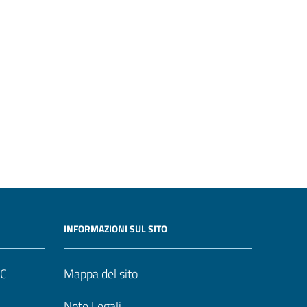
INFORMAZIONI SUL SITO
UC
Mappa del sito
Note Legali