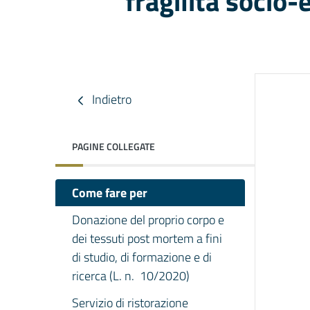
fragilità socio
Indietro
PAGINE COLLEGATE
Come fare per
Donazione del proprio corpo e
dei tessuti post mortem a fini
di studio, di formazione e di
ricerca (L. n. 10/2020)
Servizio di ristorazione