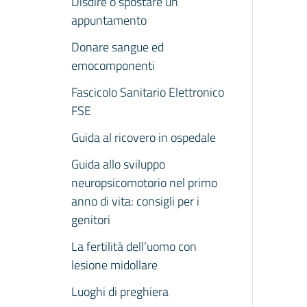
Disdire o spostare un
appuntamento
Donare sangue ed
emocomponenti
Fascicolo Sanitario Elettronico
FSE
Guida al ricovero in ospedale
Guida allo sviluppo
neuropsicomotorio nel primo
anno di vita: consigli per i
genitori
La fertilità dell’uomo con
lesione midollare
Luoghi di preghiera