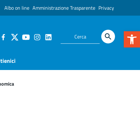
Albo on line
Amministrazione Trasparente
Privacy
Apr
tienici
onomica