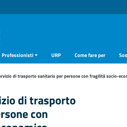
Professionisti
URP
Come fare per
Sos
ervizio di trasporto sanitario per persone con fragilità socio-ec
zio di trasporto
ersone con