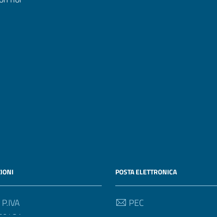
IONI
POSTA ELETTRONICA
 P.IVA
PEC
50481