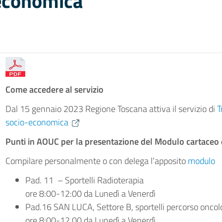
-economica
Come accedere al servizio
Dal 15 gennaio 2023 Regione Toscana attiva il servizio di
T
socio-economica
Punti in AOUC per la presentazione del Modulo cartaceo 
Compilare personalmente o con delega l’apposito
modulo
Pad. 11 – Sportelli Radioterapia
ore 8:00-12:00 da Lunedì a Venerdì
Pad.16 SAN LUCA, Settore B, sportelli percorso oncol
ore 8:00-12.00 da Lunedì a Venerdì