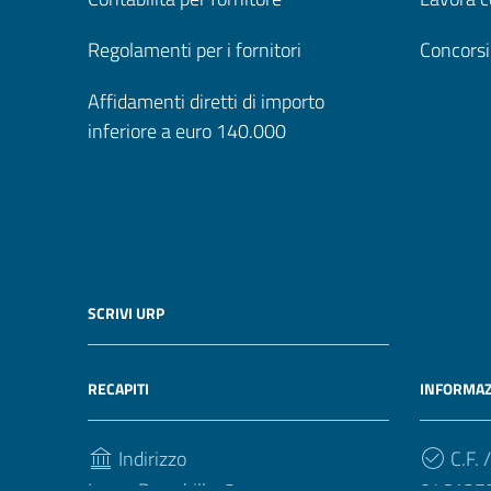
Regolamenti per i fornitori
Concorsi
Affidamenti diretti di importo
inferiore a euro 140.000
SCRIVI URP
RECAPITI
INFORMAZ
Indirizzo
C.F. /
Largo Brambilla, 3
046127