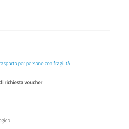
rasporto per persone con fragilità
di richiesta voucher
ogico