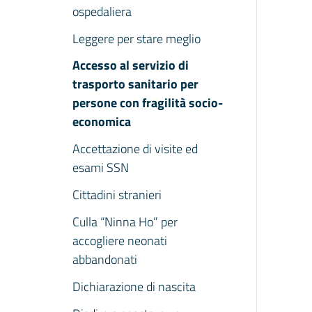
ospedaliera
Leggere per stare meglio
Accesso al servizio di
trasporto sanitario per
persone con fragilità socio-
economica
Accettazione di visite ed
esami SSN
Cittadini stranieri
Culla “Ninna Ho” per
accogliere neonati
abbandonati
Dichiarazione di nascita