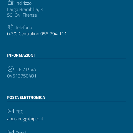
Indirizzo
Largo Brambilla, 3
50134, Firenze
Telefono
(+39) Centralino 055 794 111
INFORMAZIONI
C.F. / P.IVA
04612750481
POSTA ELETTRONICA
PEC
aoucareggi@pec.it
Email