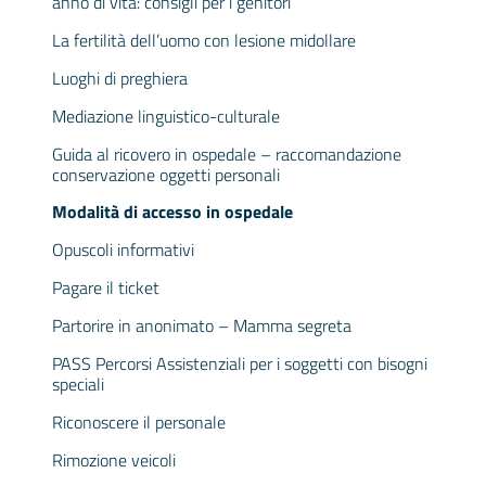
anno di vita: consigli per i genitori
La fertilità dell’uomo con lesione midollare
Luoghi di preghiera
Mediazione linguistico-culturale
Guida al ricovero in ospedale – raccomandazione
conservazione oggetti personali
Modalità di accesso in ospedale
Opuscoli informativi
Pagare il ticket
Partorire in anonimato – Mamma segreta
PASS Percorsi Assistenziali per i soggetti con bisogni
speciali
Riconoscere il personale
Rimozione veicoli