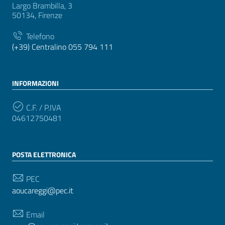
Largo Brambilla, 3
50134, Firenze
Telefono
(+39) Centralino 055 794 111
INFORMAZIONI
C.F. / P.IVA
04612750481
POSTA ELETTRONICA
PEC
aoucareggi@pec.it
Email