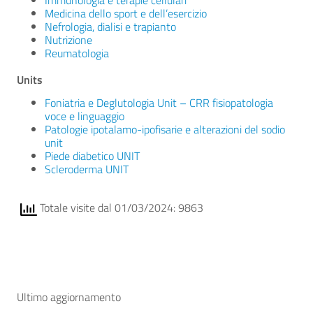
Immunologia e terapie cellulari
Medicina dello sport e dell’esercizio
Nefrologia, dialisi e trapianto
Nutrizione
Reumatologia
Units
Foniatria e Deglutologia Unit – CRR fisiopatologia
voce e linguaggio
Patologie ipotalamo-ipofisarie e alterazioni del sodio
unit
Piede diabetico UNIT
Scleroderma UNIT
Totale visite dal 01/03/2024: 9863
Ultimo aggiornamento