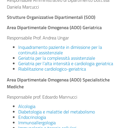
Responsabile Amministrativo di Dipartimento Dott.ssa
Daniela Marcucci
Strutture Organizzative Dipartimentali (SOD)
Area Dipartimentale Omogenea (ADO)
Geriatrica
Responsabile Prof. Andrea Ungar
Inquadramento paziente in dimissione per la
continuità assistenziale
Geriatria per la complessità assistenziale
Geriatria per l’alta intensità e cardiologia geriatrica
Riabilitazione cardiologico-geriatrica
Area Dipartimentale Omogenea (ADO)
Specialistiche
Mediche
Responsabile prof. Edoardo Mannucci
Alcologia
Diabetologia e malattie del metabolismo
Endocrinologia
Immunoallergologia