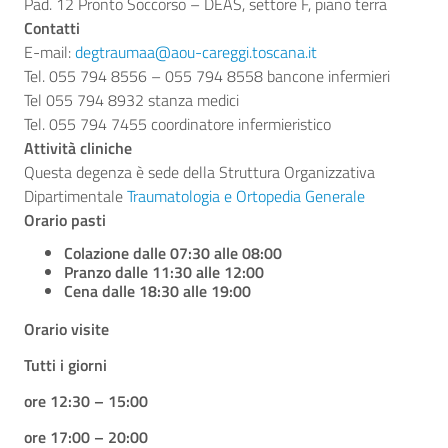
Pad. 12 Pronto Soccorso – DEAS, settore F, piano terra
Contatti
E-mail:
degtraumaa@aou-careggi.toscana.it
Tel. 055 794 8556 – 055 794 8558 bancone infermieri
Tel 055 794 8932 stanza medici
Tel. 055 794 7455 coordinatore infermieristico
Attività cliniche
Questa degenza è sede della Struttura Organizzativa
Dipartimentale
Traumatologia e Ortopedia Generale
Orario pasti
Colazione dalle 07:30 alle 08:00
Pranzo dalle 11:30 alle 12:00
Cena dalle 18:30 alle 19:00
Orario visite
Tutti i giorni
ore 12:30 – 15:00
ore 17:00 – 20:00