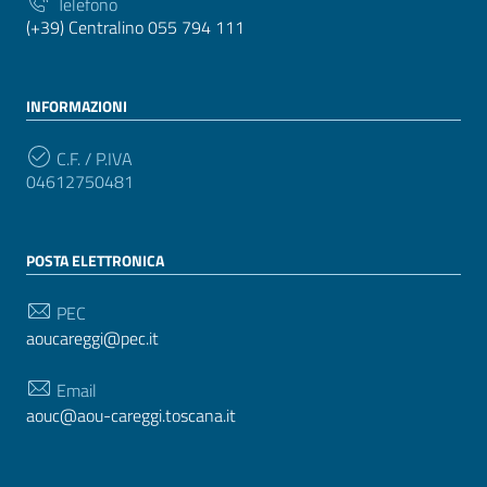
Telefono
(+39) Centralino 055 794 111
INFORMAZIONI
C.F. / P.IVA
04612750481
POSTA ELETTRONICA
PEC
aoucareggi@pec.it
Email
aouc@aou-careggi.toscana.it