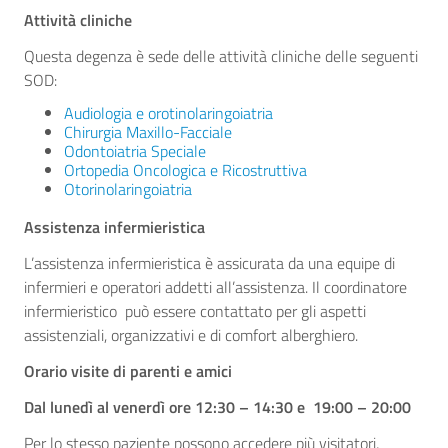
Attività cliniche
Questa degenza è sede delle attività cliniche delle seguenti
SOD:
Audiologia e orotinolaringoiatria
Chirurgia Maxillo-Facciale
Odontoiatria Speciale
Ortopedia Oncologica e Ricostruttiva
Otorinolaringoiatria
Assistenza infermieristica
L’assistenza infermieristica è assicurata da una equipe di
infermieri e operatori addetti all’assistenza. Il coordinatore
infermieristico può essere contattato per gli aspetti
assistenziali, organizzativi e di comfort alberghiero.
Orario visite di parenti e amici
Dal lunedì al venerdì ore 12:30 – 14:30 e 19:00 – 20:00
Per lo stesso paziente possono accedere più visitatori,