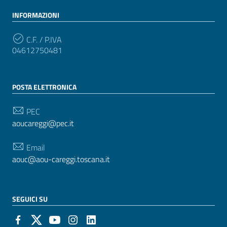
INFORMAZIONI
C.F. / P.IVA
04612750481
POSTA ELETTRONICA
PEC
aoucareggi@pec.it
Email
aouc@aou-careggi.toscana.it
SEGUICI SU