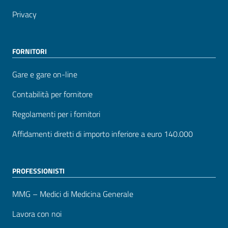
Privacy
FORNITORI
Gare e gare on-line
Contabilità per fornitore
Regolamenti per i fornitori
Affidamenti diretti di importo inferiore a euro 140.000
PROFESSIONISTI
MMG – Medici di Medicina Generale
Lavora con noi