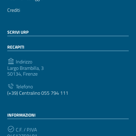
Crediti
SCRIVI URP
RECAPITI
Indirizzo
Largo Brambilla, 3
50134, Firenze
Telefono
(+39) Centralino 055 794 111
INFORMAZIONI
C.F. / P.IVA