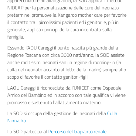
apparecchiature all’avanguardia, la SOD applica il metodo
NIDCAP per la personalizzazione delle cure del neonato
pretermine, promuove la Kangaroo mother care per favorire
il contatto tra i piccolissimi pazienti ed i genitori e, più in
generale, applica i principi della cura incentrata sulla
famiglia.
Essendo l’AOU Careggi il punto nascita più grande della
Regione Toscana con circa 3000 nati/anno, la SOD assiste
anche moltissimi neonati sani in regime di rooming-in (la
culla del neonato accanto al letto della madre) sempre allo
scopo di favorire il contatto genitori-figli.
L’AOU Careggi è riconosciuta dall’UNICEF come Ospedale
Amico del Bambino ed in accordo con tale qualifica vi viene
promosso e sostenuto l’allattamento materno.
La SOD si occupa della gestione dei neonati della
Culla
Ninna ho
.
La SOD partecipa al
Percorso del trapianto renale