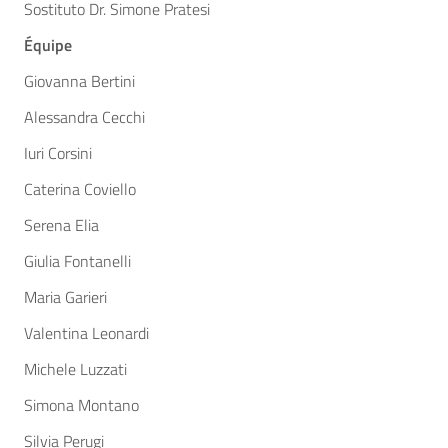
Sostituto Dr. Simone Pratesi
Équipe
Giovanna Bertini
Alessandra Cecchi
Iuri Corsini
Caterina Coviello
Serena Elia
Giulia Fontanelli
Maria Garieri
Valentina Leonardi
Michele Luzzati
Simona Montano
Silvia Perugi