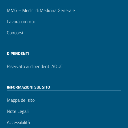
MMG – Medici di Medicina Generale
Lavora con noi
Concorsi
DIPENDENTI
Riservato ai dipendenti AOUC
INFORMAZIONI SUL SITO
Mappa del sito
Note Legali
Accessibilità