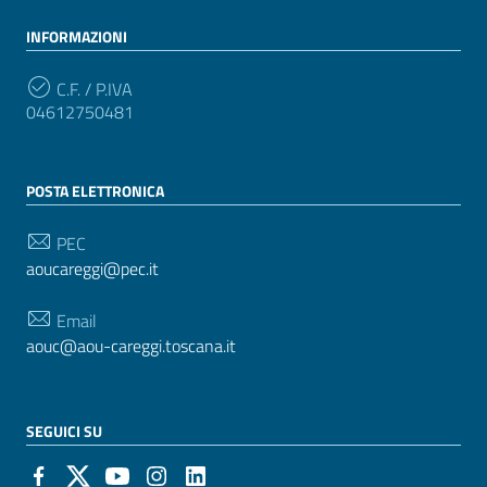
INFORMAZIONI
C.F. / P.IVA
04612750481
POSTA ELETTRONICA
PEC
aoucareggi@pec.it
Email
aouc@aou-careggi.toscana.it
SEGUICI SU