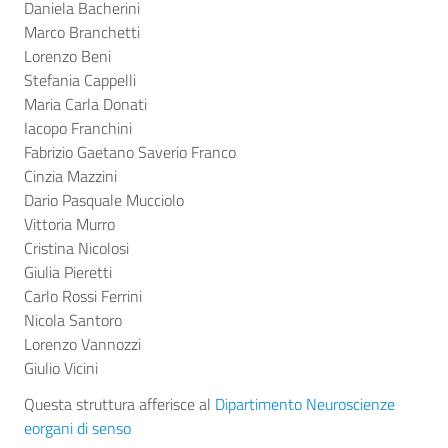
Daniela Bacherini
Marco Branchetti
Lorenzo Beni
Stefania Cappelli
Maria Carla Donati
Iacopo Franchini
Fabrizio Gaetano Saverio Franco
Cinzia Mazzini
Dario Pasquale Mucciolo
Vittoria Murro
Cristina Nicolosi
Giulia Pieretti
Carlo Rossi Ferrini
Nicola Santoro
Lorenzo Vannozzi
Giulio Vicini
Questa struttura afferisce al
Dipartimento Neuroscienze
eorgani di senso