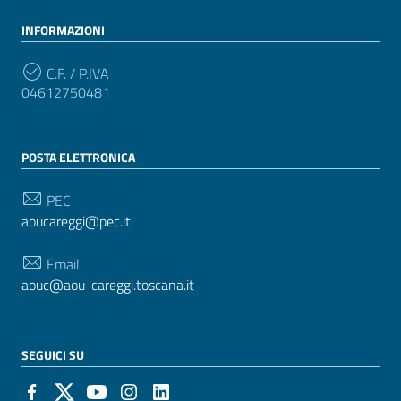
INFORMAZIONI
C.F. / P.IVA
04612750481
POSTA ELETTRONICA
PEC
aoucareggi@pec.it
Email
aouc@aou-careggi.toscana.it
SEGUICI SU