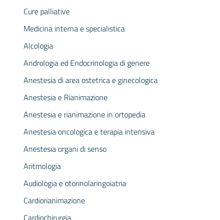
Cure palliative
Medicina interna e specialistica
Alcologia
Andrologia ed Endocrinologia di genere
Anestesia di area ostetrica e ginecologica
Anestesia e Rianimazione
Anestesia e rianimazione in ortopedia
Anestesia oncologica e terapia intensiva
Anestesia organi di senso
Aritmologia
Audiologia e otorinolaringoiatria
Cardiorianimazione
Cardiochirurgia