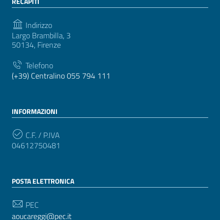
RECAPITI
Indirizzo
Largo Brambilla, 3
50134, Firenze
Telefono
(+39) Centralino 055 794 111
INFORMAZIONI
C.F. / P.IVA
04612750481
POSTA ELETTRONICA
PEC
aoucareggi@pec.it