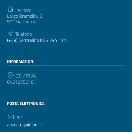
Indirizzo
Largo Brambilla, 3
50134, Firenze
Telefono
(+39) Centralino 055 794 111
INFORMAZIONI
C.F. / P.IVA
04612750481
POSTA ELETTRONICA
PEC
aoucareggi@pec.it