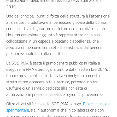
Procreazione Medicalmente Assistita (PMA) dal 2015 al
2019.
Uno dei principali punti di forza della struttura è l’attenzione
alla salute riproduttiva e al benessere globale della donna,
con l’obiettivo di garantire un futuro di maternità in salute.
Un ulteriore valore aggiunto è rappresentato dalla sua
collocazione in un ospedale toscano d’eccellenza, che
assicura un percorso completo di assistenza, dal periodo
preconcezionale fino alla nascita.
La SOD PMA è stata il primo centro pubblico in Italia a
eseguire la PMA eterologa, a partire dal 4 settembre 2014.
Coppie provenienti da tutta Italia si rivolgono a questa
struttura per accedere a tale tecnica, potendo inoltre
usufruire di un servizio dedicato alla richiesta di
autorizzazione presso le rispettive regioni di provenienza.
Oltre all’attività clinica, la SOD PMA svolge
Ricerca clinica e
sperimentale
, sia in autonomia che in collaborazione con
altri centri nazionali e internazionali. Inoltre, è impegnata in