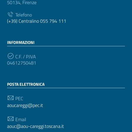
50134, Firenze
Telefono
(+39) Centralino 055 794 111
INFORMAZIONI
C.F. / P.IVA
04612750481
POSTA ELETTRONICA
PEC
aoucareggi@pec.it
Email
aouc@aou-careggi.toscana.it