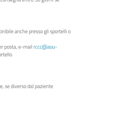
onibile anche presso gli sportelli o
er posta, e-mail
rccc@aou-
rtello
te, se diverso dal paziente