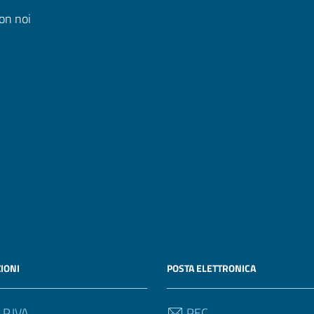
on noi
IONI
POSTA ELETTRONICA
 P.IVA
PEC