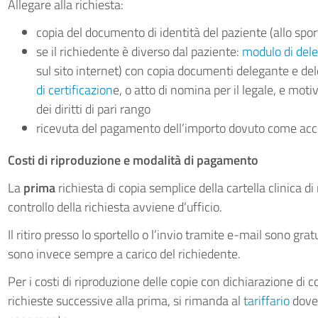
Allegare alla richiesta:
copia del documento di identità del paziente (allo sport
se il richiedente è diverso dal paziente:
modulo di deleg
sul sito internet) con copia documenti delegante e de
di certificazion
e, o atto di nomina per il legale, e moti
dei diritti di pari rango
ricevuta del pagamento dell’importo dovuto come acc
Costi di riproduzione e modalità di pagamento
La
prima
richiesta di copia semplice della cartella clinica di
controllo della richiesta avviene d’ufficio.
Il ritiro presso lo sportello o l’invio tramite e-mail sono grat
sono invece sempre a carico del richiedente.
Per i costi di riproduzione delle copie con dichiarazione di c
richieste successive alla prima, si rimanda al
tariffario
dove 