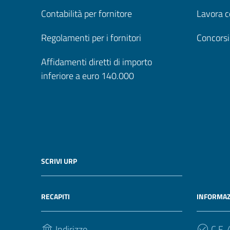
Contabilità per fornitore
Lavora c
Regolamenti per i fornitori
Concorsi
Affidamenti diretti di importo
inferiore a euro 140.000
SCRIVI URP
RECAPITI
INFORMAZ
Indirizzo
C.F. /