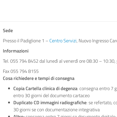
Sede
Presso il Padiglione 1 –
Centro Servizi
, Nuovo Ingresso Car
Informazioni
Tel. 055 794 8452 dal lunedì al venerdì ore 08:30 – 10:30
Fax 055 794 8155
Cosa richiedere e tempi di consegna
Copia Cartella clinica di degenza
: consegna entro 7 g
entro 30 giorni del documento cartaceo
Duplicato CD immagini radiografiche
: se refertato, 
30 giorni se con documentazione integrativa
Altro:
consegna entro 7 giorni se documento digitale;