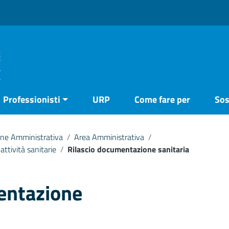
Professionisti
URP
Come fare per
Sos
one Amministrativa
/
Area Amministrativa
/
attività sanitarie
/
Rilascio documentazione sanitaria
entazione