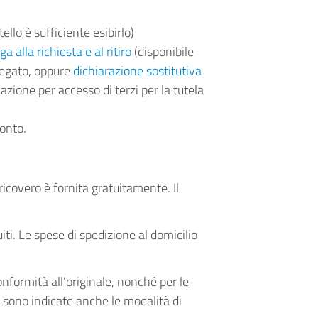
ello è sufficiente esibirlo)
a alla richiesta e al ritiro
(disponibile
legato, oppure
dichiarazione sostitutiva
vazione per accesso di terzi per la tutela
onto.
 ricovero è fornita gratuitamente. Il
uiti. Le spese di spedizione al domicilio
onformità all’originale, nonché per le
sono indicate anche le modalità di