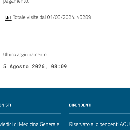
pagamento.
Totale visite dal 01/03/2024: 45289
Ultimo aggiornamento
5 Agosto 2026, 08:09
ONISTI
DIPENDENTI
edici di Medicina Generale
Riservato ai dipendenti AO