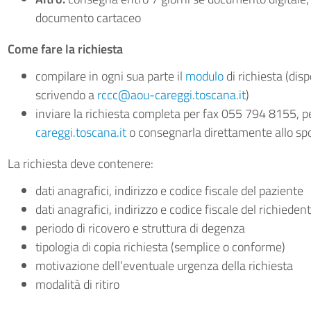
documento cartaceo
Come fare la richiesta
compilare in ogni sua parte il
modulo
di richiesta (disp
scrivendo a
rccc@aou-careggi.toscana.it
)
inviare la richiesta completa per fax 055 794 8155, p
careggi.toscana.it
o consegnarla direttamente allo spo
La richiesta deve contenere:
dati anagrafici, indirizzo e codice fiscale del paziente
dati anagrafici, indirizzo e codice fiscale del richieden
periodo di ricovero e struttura di degenza
tipologia di copia richiesta (semplice o conforme)
motivazione dell’eventuale urgenza della richiesta
modalità di ritiro