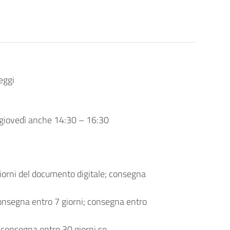
eggi
, giovedì anche 14:30 – 16:30
iorni del documento digitale; consegna
consegna entro 7 giorni; consegna entro
 consegna entro 30 giorni se