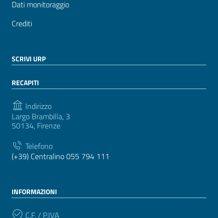
Dati monitoraggio
Crediti
SCRIVI URP
RECAPITI
Indirizzo
Largo Brambilla, 3
50134, Firenze
Telefono
(+39) Centralino 055 794 111
INFORMAZIONI
C.F. / P.IVA