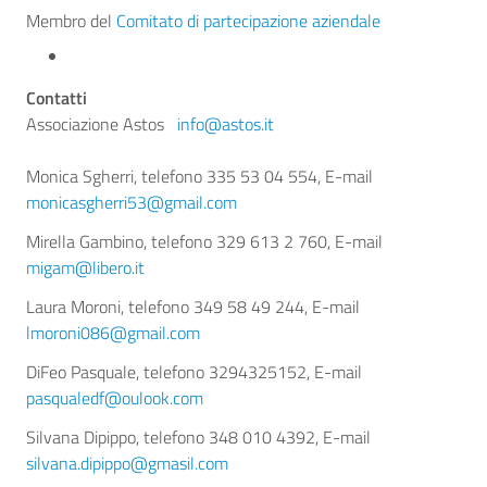
Membro del
Comitato di partecipazione aziendale
Contatti
Associazione Astos
info@astos.it
Monica Sgherri, telefono 335 53 04 554, E-mail
monicasgherri53@gmail.com
Mirella Gambino, telefono 329 613 2 760, E-mail
migam@libero.it
Laura Moroni, telefono 349 58 49 244, E-mail
lmoroni086@gmail.com
DiFeo Pasquale, telefono 3294325152, E-mail
pasqualedf@oulook.com
Silvana Dipippo, telefono 348 010 4392, E-mail
silvana.dipippo@gmasil.com