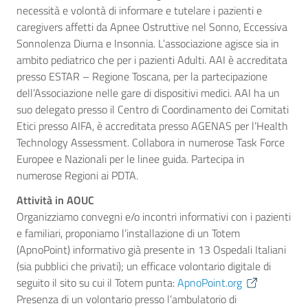
necessità e volontà di informare e tutelare i pazienti e
caregivers affetti da Apnee Ostruttive nel Sonno, Eccessiva
Sonnolenza Diurna e Insonnia. L’associazione agisce sia in
ambito pediatrico che per i pazienti Adulti. AAI è accreditata
presso ESTAR – Regione Toscana, per la partecipazione
dell’Associazione nelle gare di dispositivi medici. AAI ha un
suo delegato presso il Centro di Coordinamento dei Comitati
Etici presso AIFA, è accreditata presso AGENAS per l’Health
Technology Assessment. Collabora in numerose Task Force
Europee e Nazionali per le linee guida. Partecipa in
numerose Regioni ai PDTA.
Attività in AOUC
Organizziamo convegni e/o incontri informativi con i pazienti
e familiari, proponiamo l’installazione di un Totem
(ApnoPoint) informativo già presente in 13 Ospedali Italiani
(sia pubblici che privati); un efficace volontario digitale di
seguito il sito su cui il Totem punta:
ApnoPoint.org
Presenza di un volontario presso l’ambulatorio di