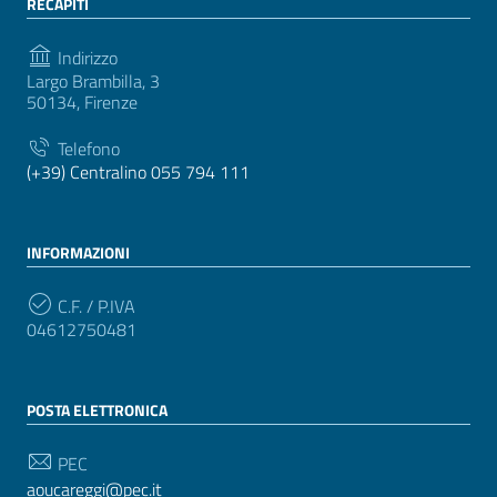
RECAPITI
Indirizzo
Largo Brambilla, 3
50134, Firenze
Telefono
(+39) Centralino 055 794 111
INFORMAZIONI
C.F. / P.IVA
04612750481
POSTA ELETTRONICA
PEC
aoucareggi@pec.it