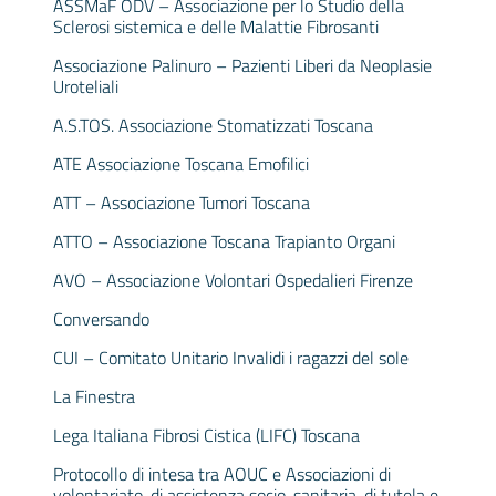
ASSMaF ODV – Associazione per lo Studio della
Sclerosi sistemica e delle Malattie Fibrosanti
Associazione Palinuro – Pazienti Liberi da Neoplasie
Uroteliali
A.S.TOS. Associazione Stomatizzati Toscana
ATE Associazione Toscana Emofilici
ATT – Associazione Tumori Toscana
ATTO – Associazione Toscana Trapianto Organi
AVO – Associazione Volontari Ospedalieri Firenze
Conversando
CUI – Comitato Unitario Invalidi i ragazzi del sole
La Finestra
Lega Italiana Fibrosi Cistica (LIFC) Toscana
Protocollo di intesa tra AOUC e Associazioni di
volontariato, di assistenza socio-sanitaria, di tutela e