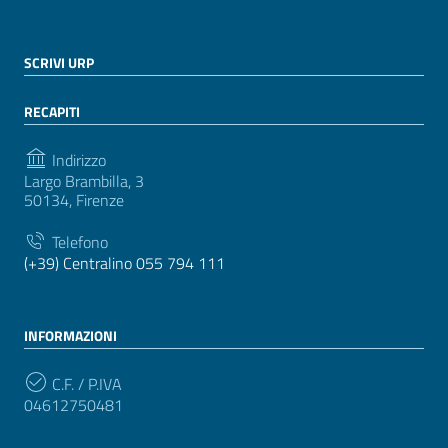
SCRIVI URP
RECAPITI
Indirizzo
Largo Brambilla, 3
50134, Firenze
Telefono
(+39) Centralino 055 794 111
INFORMAZIONI
C.F. / P.IVA
04612750481