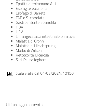
Epatite autoimmune AIH
Esofagite eosinofila
Esofago di Barrett
FAP e S. correlate
Gastroenterite eosinofila
HBV
HCV
Linfangecstasia intestinale primitiva
Malattia di Crohn
Malattia di Hirschsprung
Morbo di Wilson
Rettocolite Ulcerosa
S. di Peutz-Jeghers
Totale visite dal 01/03/2024: 10150
Ultimo aggiornamento