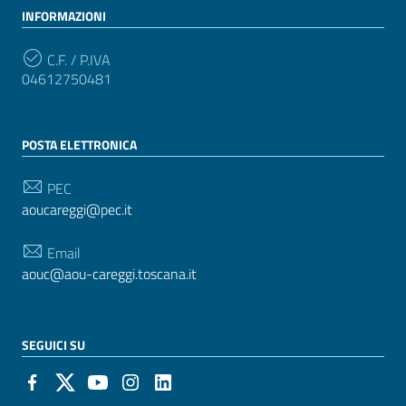
INFORMAZIONI
C.F. / P.IVA
04612750481
POSTA ELETTRONICA
PEC
aoucareggi@pec.it
Email
aouc@aou-careggi.toscana.it
SEGUICI SU