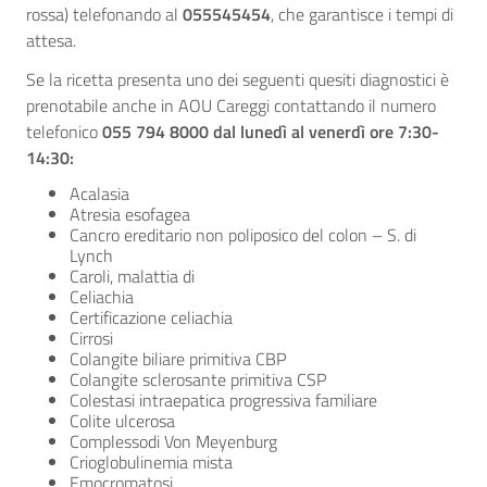
rossa) telefonando al
055545454
, che garantisce i tempi di
attesa.
Se la ricetta presenta uno dei seguenti quesiti diagnostici è
prenotabile anche in AOU Careggi contattando il numero
telefonico
055 794 8000 dal lunedì al venerdì ore 7:30-
14:30:
Acalasia
Atresia esofagea
Cancro ereditario non poliposico del colon – S. di
Lynch
Caroli, malattia di
Celiachia
Certificazione celiachia
Cirrosi
Colangite biliare primitiva CBP
Colangite sclerosante primitiva CSP
Colestasi intraepatica progressiva familiare
Colite ulcerosa
Complessodi Von Meyenburg
Crioglobulinemia mista
Emocromatosi