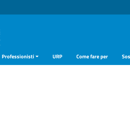
Professionisti
URP
Come fare per
Sos