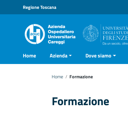
Vai ai contenuti
Regione Toscana
Vai al menu di navigazione
Vai al footer
Home
Azienda
Dove siamo
Home
/
Formazione
Formazione