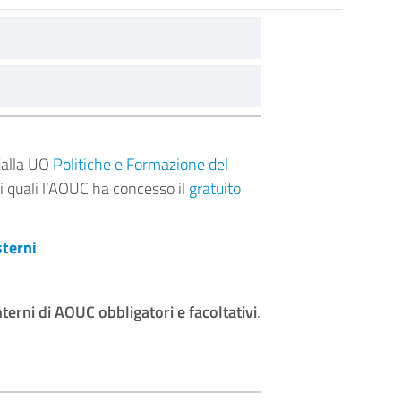
dalla UO
Politiche e Formazione del
ai quali l’AOUC ha concesso il
gratuito
sterni
nterni di AOUC obbligatori e facoltativi
.