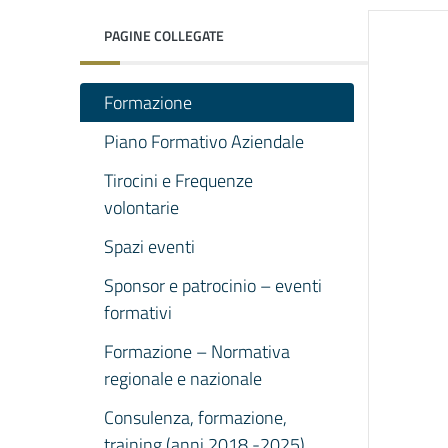
PAGINE COLLEGATE
Formazione
Piano Formativo Aziendale
Tirocini e Frequenze
volontarie
Spazi eventi
Sponsor e patrocinio – eventi
formativi
Formazione – Normativa
regionale e nazionale
Consulenza, formazione,
training (anni 2018 -2025)