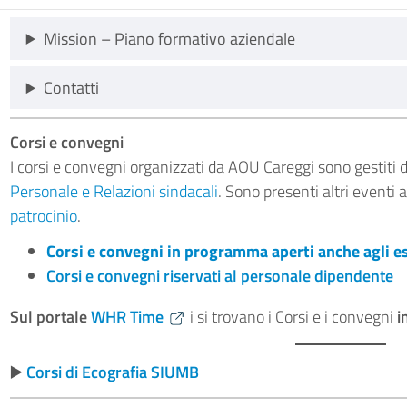
Mission – Piano formativo aziendale
Contatti
Corsi e convegni
I corsi e convegni organizzati da AOU Careggi sono gestiti 
Personale e Relazioni sindacali
. Sono presenti altri eventi 
patrocinio
.
Corsi e convegni in programma aperti anche agli e
Corsi e convegni riservati al personale dipendente
Sul portale
WHR Time
i si trovano i Corsi e i convegni
i
▶️
Corsi di Ecografia SIUMB