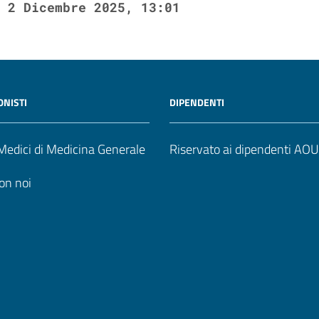
2 Dicembre 2025, 13:01
ONISTI
DIPENDENTI
edici di Medicina Generale
Riservato ai dipendenti AO
on noi