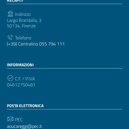
RECAPITI
Indirizzo
Largo Brambilla, 3
50134, Firenze
Telefono
(+39) Centralino 055 794 111
INFORMAZIONI
C.F. / P.IVA
04612750481
POSTA ELETTRONICA
PEC
aoucareggi@pec.it