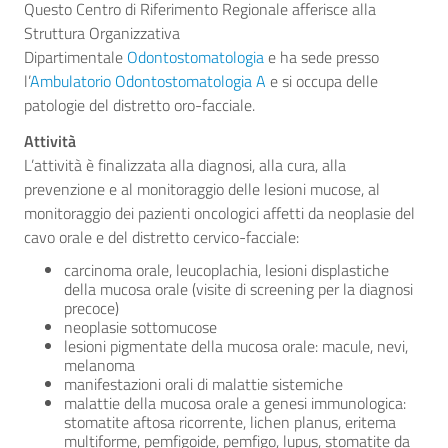
Questo Centro di Riferimento Regionale afferisce alla
Struttura Organizzativa
Dipartimentale
Odontostomatologia
e ha sede presso
l’
Ambulatorio Odontostomatologia A
e si occupa delle
patologie del distretto oro-facciale.
Attività
L’attività è finalizzata alla diagnosi, alla cura, alla
prevenzione e al monitoraggio delle lesioni mucose, al
monitoraggio dei pazienti oncologici affetti da neoplasie del
cavo orale e del distretto cervico-facciale:
carcinoma orale, leucoplachia, lesioni displastiche
della mucosa orale (visite di screening per la diagnosi
precoce)
neoplasie sottomucose
lesioni pigmentate della mucosa orale: macule, nevi,
melanoma
manifestazioni orali di malattie sistemiche
malattie della mucosa orale a genesi immunologica:
stomatite aftosa ricorrente, lichen planus, eritema
multiforme, pemfigoide, pemfigo, lupus, stomatite da