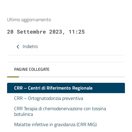
Ultimo aggiornamento
20 Settembre 2023, 11:25
Indietro
PAGINE COLLEGATE
CRR – Centri di Riferimento Regionale
CRR – Ortognatodonzia preventiva
CRR Terapia di chemodenervazione con tossina
botulinica
Malattie infettive in gravidanza (CRR MIG)