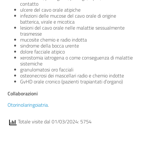
contatto
ulcere del cavo orale atipiche
infezioni delle mucose del cavo orale di origine
batterica, virale e micotica
lesioni del cavo orale nelle malattie sessualmente
trasmesse
mucosite chemio e radio indotta
sindrome della bocca urente
dolore facciale atipico
xerostomia iatrogena o come conseguenza di malattie
sistemiche
granulomatosi oro facciali
osteonecrosi dei mascellari radio e chemio indotte
GvHD orale cronico (pazienti trapiantati d’organo)
Collaborazioni
Otorinolaringoiatria
.
Totale visite dal 01/03/2024: 5754