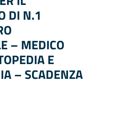
ER IL
 DI N.1
RO
E – MEDICO
TOPEDIA E
IA – SCADENZA