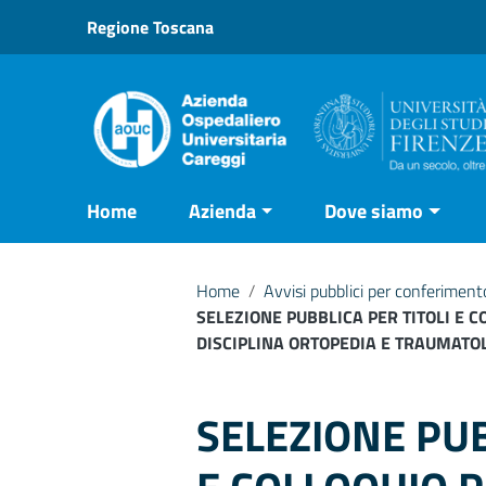
Vai ai contenuti
Regione Toscana
Vai al menu di navigazione
Vai al footer
Home
Azienda
Dove siamo
Home
/
Avvisi pubblici per conferimento
SELEZIONE PUBBLICA PER TITOLI E 
DISCIPLINA ORTOPEDIA E TRAUMATO
SELEZIONE PUB