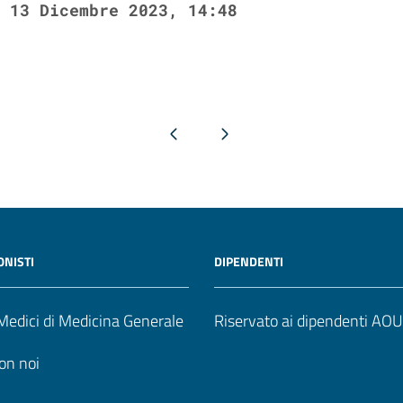
13 Dicembre 2023, 14:48
Pagina precedente
Pagina successiva
ONISTI
DIPENDENTI
edici di Medicina Generale
Riservato ai dipendenti AO
on noi