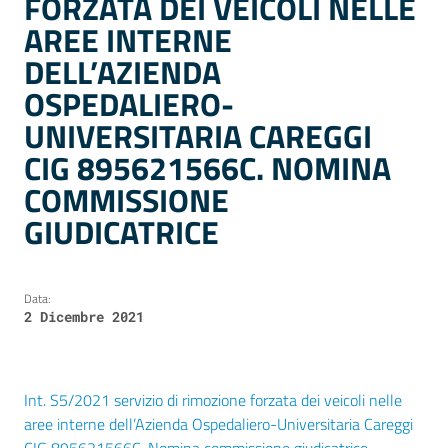
FORZATA DEI VEICOLI NELLE
AREE INTERNE
DELL’AZIENDA
OSPEDALIERO-
UNIVERSITARIA CAREGGI
CIG 895621566C. NOMINA
COMMISSIONE
GIUDICATRICE
Data:
2 Dicembre 2021
Int. S5/2021 servizio di rimozione forzata dei veicoli nelle
aree interne dell’Azienda Ospedaliero-Universitaria Careggi