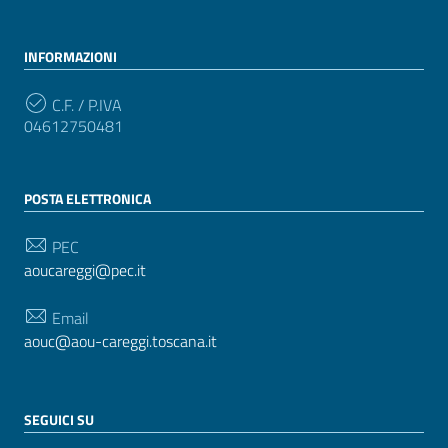
INFORMAZIONI
C.F. / P.IVA
04612750481
POSTA ELETTRONICA
PEC
aoucareggi@pec.it
Email
aouc@aou-careggi.toscana.it
SEGUICI SU