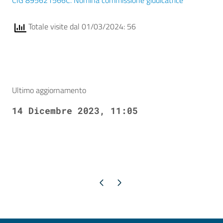
CIG 895621566C. Nomina commissione giudicatrice
Totale visite dal 01/03/2024: 56
Ultimo aggiornamento
14 Dicembre 2023, 11:05
Pagina precedente
Pagina successiva