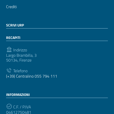
Crediti
SCRIVI URP
RECAPITI
Indirizzo
Largo Brambilla, 3
50134, Firenze
Telefono
(+39) Centralino 055 794 111
INFORMAZIONI
C.F. / P.IVA
04612750481