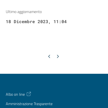
Ultimo aggiornamento
18 Dicembre 2023, 11:04
Pagina precedente
Pagina successiva
Albo on line
Amministrazione Trasparente