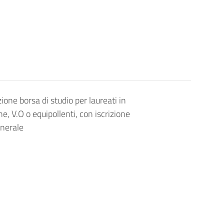
one borsa di studio per laureati in
, V.O o equipollenti, con iscrizione
enerale