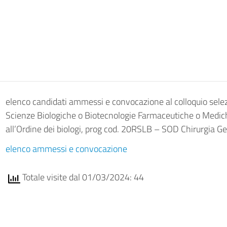
elenco candidati ammessi e convocazione al colloquio selezi
Scienze Biologiche o Biotecnologie Farmaceutiche o Mediche
all’Ordine dei biologi, prog cod. 20RSLB – SOD Chirurgia G
elenco ammessi e convocazione
Totale visite dal 01/03/2024: 44