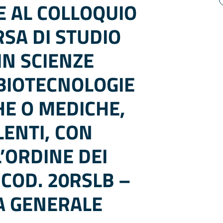
 AL COLLOQUIO
SA DI STUDIO
IN SCIENZE
 BIOTECNOLOGIE
E O MEDICHE,
LENTI, CON
L’ORDINE DEI
 COD. 20RSLB –
A GENERALE