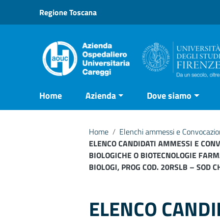
Vai ai contenuti
Regione Toscana
Vai al menu di navigazione
Vai al footer
Home
Azienda
Dove siamo
Home
/
Elenchi ammessi e Convocazioni
ELENCO CANDIDATI AMMESSI E CONVO
BIOLOGICHE O BIOTECNOLOGIE FARMA
BIOLOGI, PROG COD. 20RSLB – SOD 
ELENCO CANDI