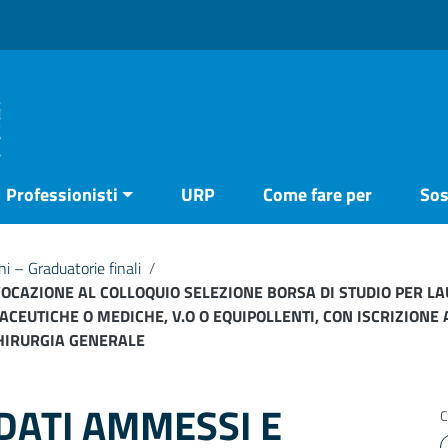
Professionisti
URP
Come fare per
Sos
 – Graduatorie finali
/
CAZIONE AL COLLOQUIO SELEZIONE BORSA DI STUDIO PER LAU
CEUTICHE O MEDICHE, V.O O EQUIPOLLENTI, CON ISCRIZIONE 
CHIRURGIA GENERALE
DATI AMMESSI E
C