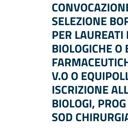
CONVOCAZIONE
SELEZIONE BOR
PER LAUREATI 
BIOLOGICHE O
FARMACEUTICH
V.O O EQUIPOL
ISCRIZIONE AL
BIOLOGI, PROG
SOD CHIRURGI