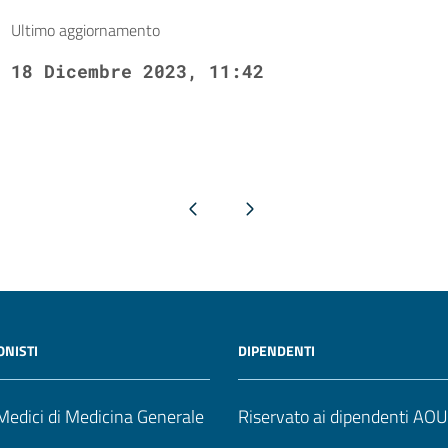
Ultimo aggiornamento
18 Dicembre 2023, 11:42
Pagina precedente
Pagina successiva
ONISTI
DIPENDENTI
edici di Medicina Generale
Riservato ai dipendenti AO