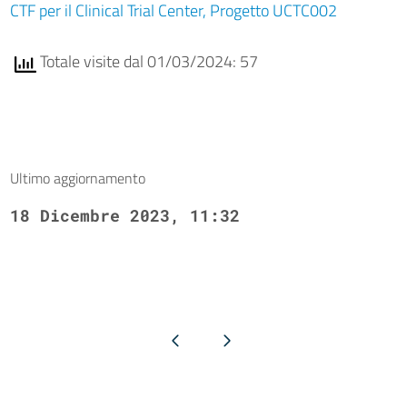
CTF per il Clinical Trial Center, Progetto UCTC002
Totale visite dal 01/03/2024: 57
Ultimo aggiornamento
18 Dicembre 2023, 11:32
Pagina precedente
Pagina successiva