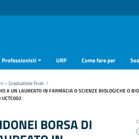
Professionisti
URP
Come fare per
Sos
 – Graduatorie finali
/
IO A UN LAUREATO IN FARMACIA O SCIENZE BIOLOGICHE O BI
O UCTC002
IDONEI BORSA DI
C