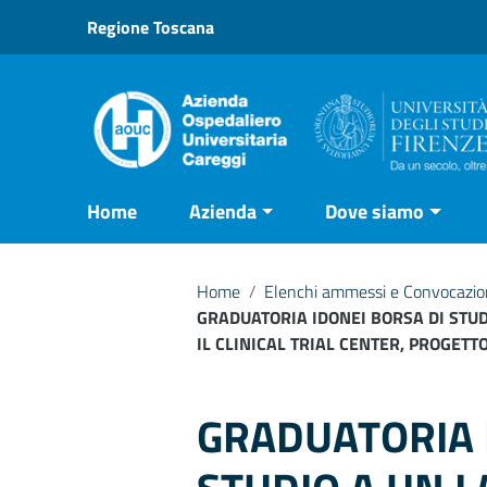
Vai ai contenuti
Regione Toscana
Vai al menu di navigazione
Vai al footer
Home
Azienda
Dove siamo
Home
/
Elenchi ammessi e Convocazioni
GRADUATORIA IDONEI BORSA DI STUD
IL CLINICAL TRIAL CENTER, PROGETT
GRADUATORIA 