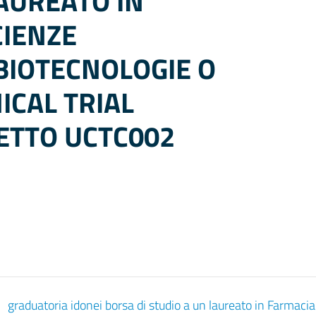
AUREATO IN
CIENZE
BIOTECNOLOGIE O
NICAL TRIAL
ETTO UCTC002
graduatoria idonei borsa di studio a un laureato in Farmaci