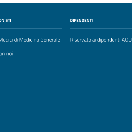
ONISTI
DIPENDENTI
edici di Medicina Generale
Riservato ai dipendenti AO
on noi