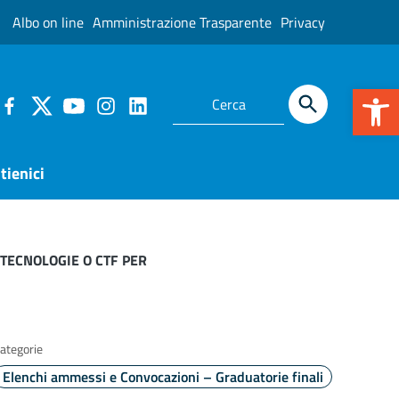
Albo on line
Amministrazione Trasparente
Privacy
Apr
tienici
OTECNOLOGIE O CTF PER
ategorie
Elenchi ammessi e Convocazioni – Graduatorie finali