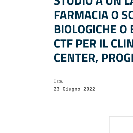
STUDIO A UN L
FARMACIA O S
BIOLOGICHE O 
CTF PER IL CLI
CENTER, PROG
Data:
23 Giugno 2022