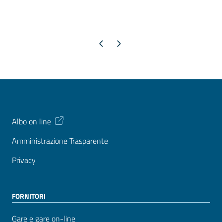
Pagina precedente
Pagina successiva
Albo on line
Amministrazione Trasparente
Privacy
FORNITORI
Gare e gare on-line