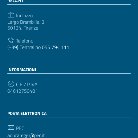
RECAPITI
Indirizzo
Largo Brambilla, 3
50134, Firenze
Telefono
(+39) Centralino 055 794 111
INFORMAZIONI
C.F. / P.IVA
04612750481
POSTA ELETTRONICA
PEC
aoucareggi@pec.it