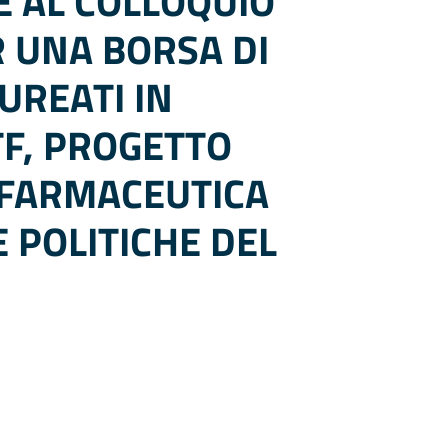
 AL COLLOQUIO
R UNA BORSA DI
UREATI IN
TF, PROGETTO
 FARMACEUTICA
 POLITICHE DEL