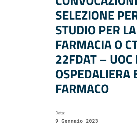
CONVOCAZIONE
SELEZIONE PE
STUDIO PER LA
FARMACIA O C
22FDAT – UOC
OSPEDALIERA E
FARMACO
Data:
9 Gennaio 2023