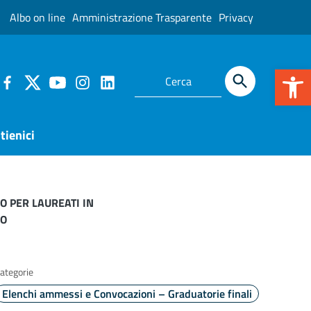
Albo on line
Amministrazione Trasparente
Privacy
Apr
tienici
O PER LAUREATI IN
CO
ategorie
Elenchi ammessi e Convocazioni – Graduatorie finali