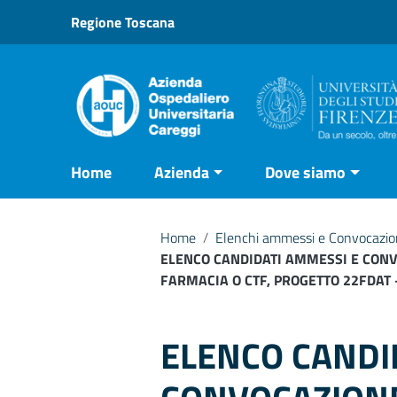
Vai ai contenuti
Regione Toscana
Vai al menu di navigazione
Vai al footer
Home
Azienda
Dove siamo
Home
/
Elenchi ammessi e Convocazioni
ELENCO CANDIDATI AMMESSI E CONVO
FARMACIA O CTF, PROGETTO 22FDAT
ELENCO CANDI