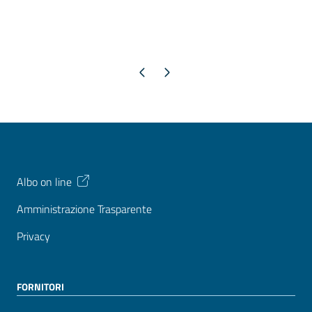
Pagina precedente
Pagina successiva
Albo on line
Amministrazione Trasparente
Privacy
FORNITORI