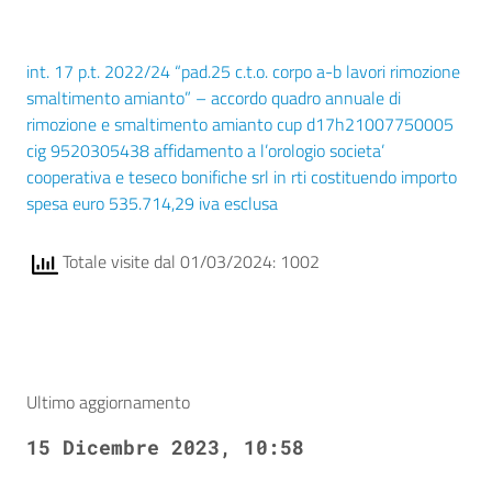
int. 17 p.t. 2022/24 “pad.25 c.t.o. corpo a-b lavori rimozione
smaltimento amianto” – accordo quadro annuale di
rimozione e smaltimento amianto cup d17h21007750005
cig 9520305438 affidamento a l’orologio societa’
cooperativa e teseco bonifiche srl in rti costituendo importo
spesa euro 535.714,29 iva esclusa
Totale visite dal 01/03/2024: 1002
Ultimo aggiornamento
15 Dicembre 2023, 10:58