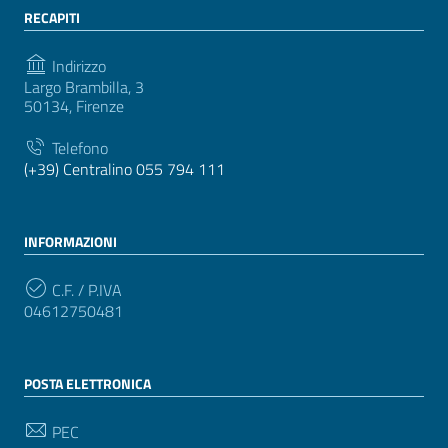
RECAPITI
Indirizzo
Largo Brambilla, 3
50134, Firenze
Telefono
(+39) Centralino 055 794 111
INFORMAZIONI
C.F. / P.IVA
04612750481
POSTA ELETTRONICA
PEC