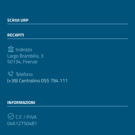
SCRIVI URP
RECAPITI
Indirizzo
Largo Brambilla, 3
50134, Firenze
Telefono
(+39) Centralino 055 794 111
INFORMAZIONI
C.F. / P.IVA
04612750481