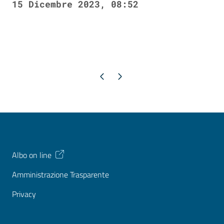
15 Dicembre 2023, 08:52
Pagina precedente
Pagina successiva
Albo on line
Amministrazione Trasparente
Privacy