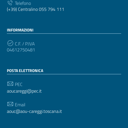
Telefono
(+39) Centralino 055 794 111
INFORMAZIONI
C.F. / P.IVA
04612750481
POSTA ELETTRONICA
PEC
aoucareggi@pec.it
Email
aouc@aou-careggi.toscana.it