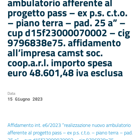
ambulatorio afferente al
progetto pass – ex p.s. c.t.o.
– piano terra – pad. 25 a” –
cup d15f23000070002 – cig
9796838e75. affidamento
all’impresa camst soc.
coop.a.r.l. importo spesa
euro 48.601,48 iva esclusa
Data:
15 Giugno 2023
Affidamento int. e6/2023 “realizzazione nuovo ambulatorio
afferente al progetto pass – ex p.s. c.t.o. – piano terra – pad.