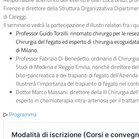
Firenze e direttore della Struttura Organizzativa Dipartime
di Careggi.
Il seminario vedrà la partecipazione d’illustri relatori fra i qua
Professor Guido Torzilli: rinomato chirurgo per le resez
Chirurgia del fegato ed esperto di chirurgia ecoguida
di Milano.
Professor Fabrizio Di Benedetto: ordinario di Chirurgia
Studi di Modena e Reggio Emilia, nonché direttore del
bilio-pancreatica e dei trapianti di fegato dell’Aziend
Illustrerà l’importanza del trapianto di fegato nel con
Dottor Marco Massani: direttore della III Chirurgia dell
esperto in chemioterapia intra-arteriosa per il tratta
▷
Programma