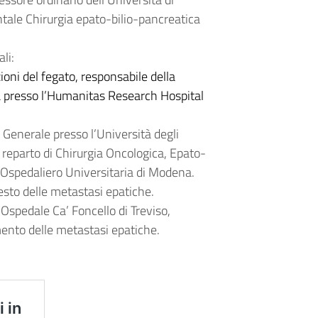
ntale Chirurgia epato-bilio-pancreatica
li:
ioni del fegato, responsabile della
ta presso l’Humanitas Research Hospital
 Generale presso l’Università degli
 reparto di Chirurgia Oncologica, Epato-
a Ospedaliero Universitaria di Modena.
testo delle metastasi epatiche.
’Ospedale Ca’ Foncello di Treviso,
mento delle metastasi epatiche.