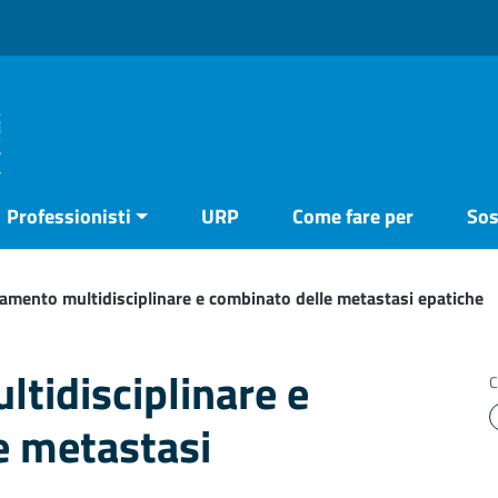
Professionisti
URP
Come fare per
Sos
tamento multidisciplinare e combinato delle metastasi epatiche
tidisciplinare e
C
e metastasi