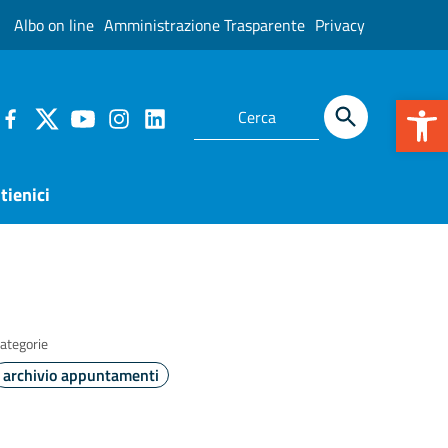
Albo on line
Amministrazione Trasparente
Privacy
Apr
tienici
ategorie
archivio appuntamenti