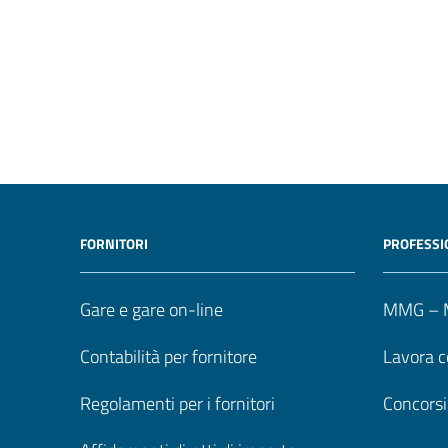
FORNITORI
PROFESSI
Gare e gare on-line
MMG – M
Contabilità per fornitore
Lavora c
Regolamenti per i fornitori
Concorsi