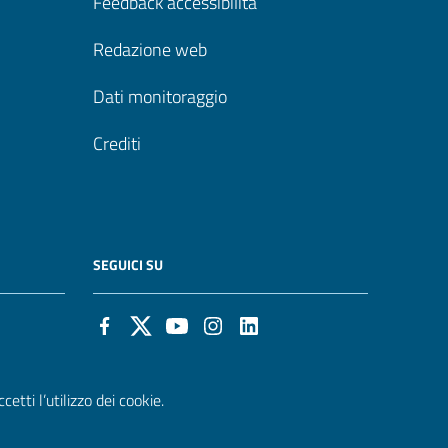
Feedback accessibilità
Redazione web
Dati monitoraggio
Crediti
SEGUICI SU
etti l’utilizzo dei cookie.
it