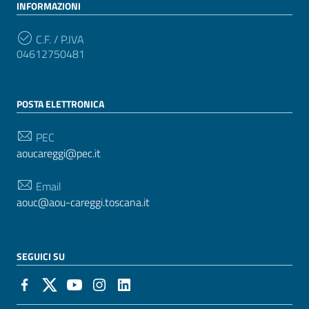
INFORMAZIONI
C.F. / P.IVA
04612750481
POSTA ELETTRONICA
PEC
aoucareggi@pec.it
Email
aouc@aou-careggi.toscana.it
SEGUICI SU