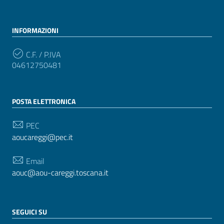
INFORMAZIONI
C.F. / P.IVA
04612750481
POSTA ELETTRONICA
PEC
aoucareggi@pec.it
Email
aouc@aou-careggi.toscana.it
SEGUICI SU