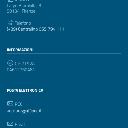
Largo Brambilla, 3
50134, Firenze
Telefono
(+39) Centralino 055 794 111
INFORMAZIONI
C.F. / P.IVA
04612750481
POSTA ELETTRONICA
PEC
aoucareggi@pec.it
Email