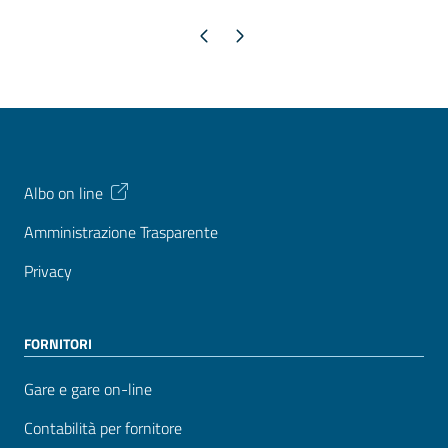
Pagina precedente
Pagina successiva
Albo on line
Amministrazione Trasparente
Privacy
FORNITORI
Gare e gare on-line
Contabilità per fornitore