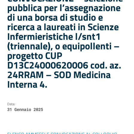
pubblica per l’assegnazione
di una borsa di studio e
ricerca a laureati in Scienze
Infermieristiche l/snt1
(triennale), o equipollenti –
progetto CUP
D13C24000620006 cod. az.
24RRAM – SOD Medicina
Interna 4.
Data:
31 Gennaio 2025