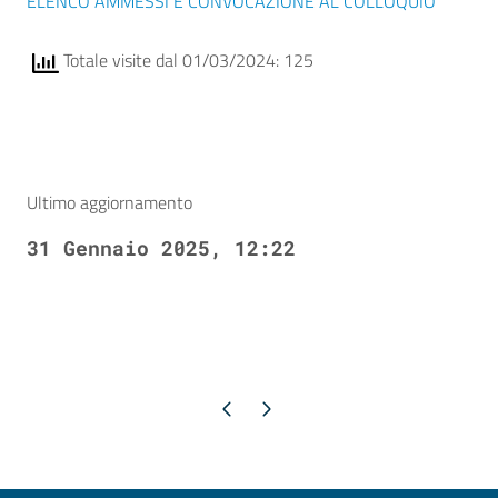
ELENCO AMMESSI E CONVOCAZIONE AL COLLOQUIO
Totale visite dal 01/03/2024: 125
Ultimo aggiornamento
31 Gennaio 2025, 12:22
Pagina precedente
Pagina successiva