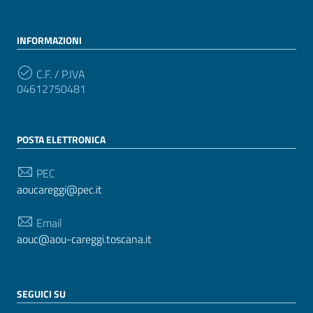
INFORMAZIONI
C.F. / P.IVA
04612750481
POSTA ELETTRONICA
PEC
aoucareggi@pec.it
Email
aouc@aou-careggi.toscana.it
SEGUICI SU