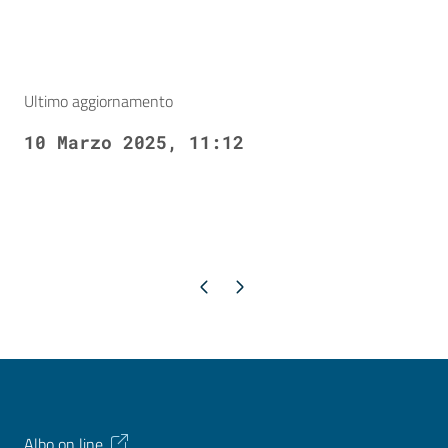
Ultimo aggiornamento
10 Marzo 2025, 11:12
Pagina precedente
Pagina successiva
Albo on line