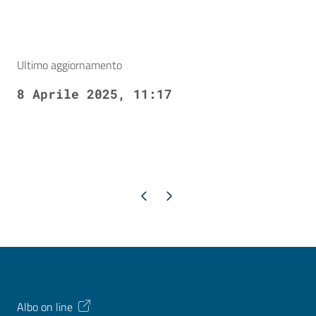
Ultimo aggiornamento
8 Aprile 2025, 11:17
Pagina precedente
Pagina successiva
Albo on line