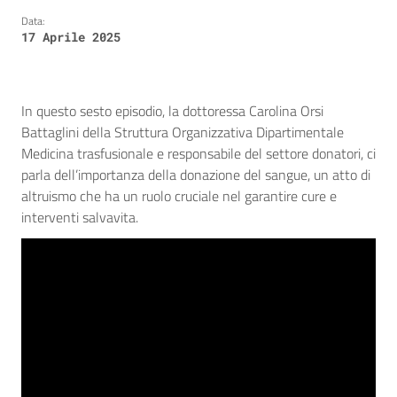
Data:
17 Aprile 2025
In questo sesto episodio, la dottoressa Carolina Orsi
Battaglini della Struttura Organizzativa Dipartimentale
Medicina trasfusionale e responsabile del settore donatori, ci
parla dell’importanza della donazione del sangue, un atto di
altruismo che ha un ruolo cruciale nel garantire cure e
interventi salvavita.