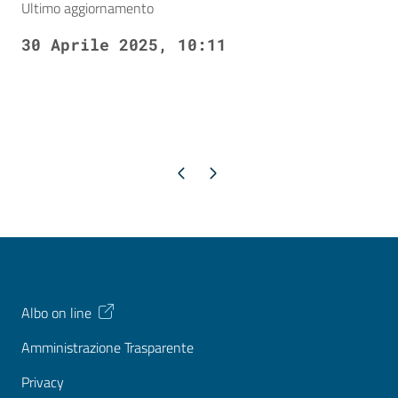
Ultimo aggiornamento
30 Aprile 2025, 10:11
Pagina precedente
Pagina successiva
Albo on line
Amministrazione Trasparente
Privacy