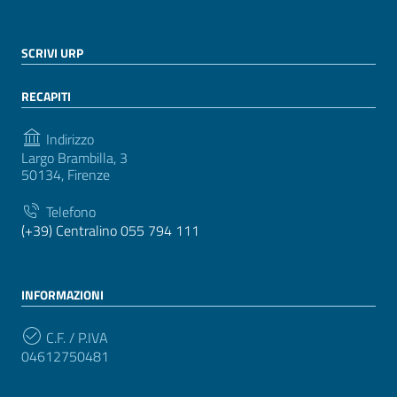
SCRIVI URP
RECAPITI
Indirizzo
Largo Brambilla, 3
50134, Firenze
Telefono
(+39) Centralino 055 794 111
INFORMAZIONI
C.F. / P.IVA
04612750481