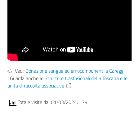
👉 Vedi:
Donazione sangue ed emocomponenti a Careggi
ℹ Guarda anche le
Strutture trasfusionali della Toscana e le
unità di raccolta associative
Totale visite dal 01/03/2024: 179