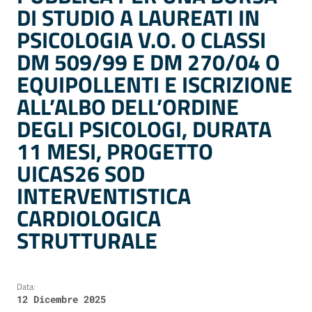
DI STUDIO A LAUREATI IN
PSICOLOGIA V.O. O CLASSI
DM 509/99 E DM 270/04 O
EQUIPOLLENTI E ISCRIZIONE
ALL’ALBO DELL’ORDINE
DEGLI PSICOLOGI, DURATA
11 MESI, PROGETTO
UICAS26 SOD
INTERVENTISTICA
CARDIOLOGICA
STRUTTURALE
Data:
12 Dicembre 2025