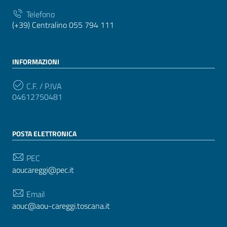
Telefono
(+39) Centralino 055 794 111
INFORMAZIONI
C.F. / P.IVA
04612750481
POSTA ELETTRONICA
PEC
aoucareggi@pec.it
Email
aouc@aou-careggi.toscana.it