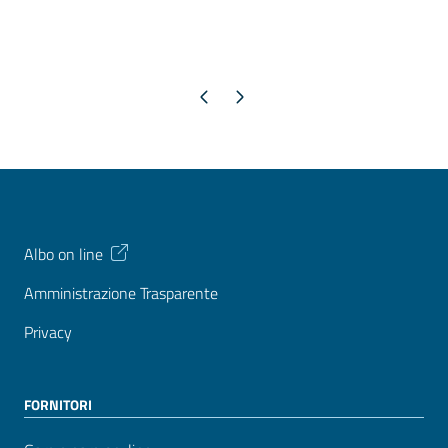
Pagina precedente
Pagina successiva
Albo on line
Amministrazione Trasparente
Privacy
FORNITORI