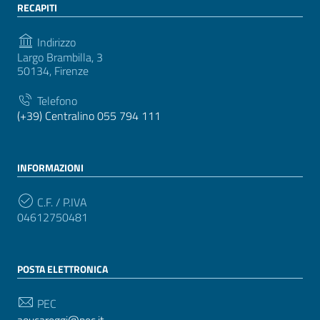
RECAPITI
Indirizzo
Largo Brambilla, 3
50134, Firenze
Telefono
(+39) Centralino 055 794 111
INFORMAZIONI
C.F. / P.IVA
04612750481
POSTA ELETTRONICA
PEC