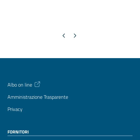
Pagina precedente
Pagina successiva
Albo on line
Amministrazione Trasparente
Privacy
FORNITORI