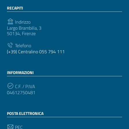
RECAPITI
Indirizzo
Largo Brambilla, 3
50134, Firenze
Telefono
(+39) Centralino 055 794 111
INFORMAZIONI
C.F. / P.IVA
04612750481
POSTA ELETTRONICA
PEC