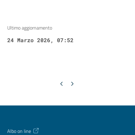
Ultimo aggiornamento
24 Marzo 2026, 07:52
Pagina precedente
Pagina successiva
Albo on line