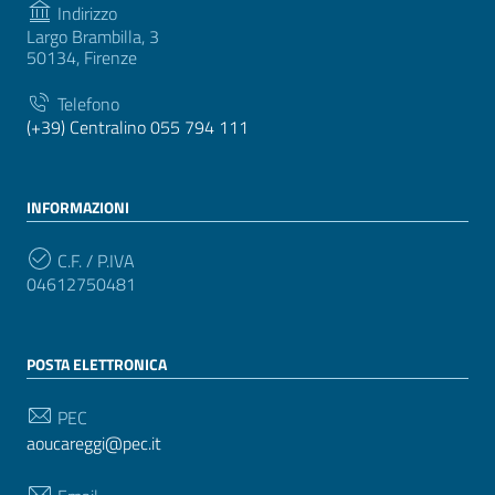
Indirizzo
Largo Brambilla, 3
50134, Firenze
Telefono
(+39) Centralino 055 794 111
INFORMAZIONI
C.F. / P.IVA
04612750481
POSTA ELETTRONICA
PEC
aoucareggi@pec.it