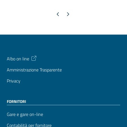
Pagina precedente
Pagina successiva
Albo on line
Amministrazione Trasparente
Privacy
FORNITORI
Gare e gare on-line
Contabilità per fornitore