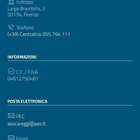
Indirizzo
Largo Brambilla, 3
50134, Firenze
Telefono
(+39) Centralino 055 794 111
INFORMAZIONI
C.F. / P.IVA
04612750481
POSTA ELETTRONICA
PEC
aoucareggi@pec.it
Email