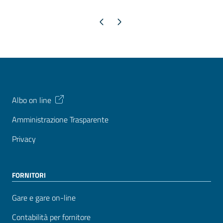
Pagina precedente
Pagina successiva
Albo on line
Amministrazione Trasparente
Privacy
FORNITORI
Gare e gare on-line
Contabilità per fornitore